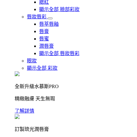
腮紅
顯示全部 臉部彩妝
唇妝唇彩
唇萃唇釉
唇膏
唇蜜
潤唇膏
顯示全部 唇妝唇彩
眼妝
顯示全部 彩妝
全新升級水慕斯PRO
精緻融膚 天生無瑕
了解詳情
訂製琉光潤唇膏