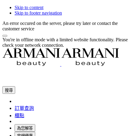
Skip to content
Skip to footer navigation
An error occured on the server, please try later or contact the
customer service
You're in offline mode with a limited website functionality. Please
check your network connection.
搜尋
訂單查詢
櫃點
為您解答
官網優惠