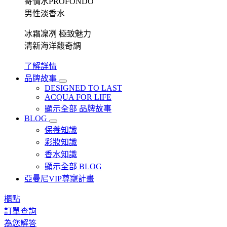
寄情水PROFONDO
男性淡香水
冰霜凜冽 極致魅力
清新海洋馥奇調
了解詳情
品牌故事
DESIGNED TO LAST
ACQUA FOR LIFE
顯示全部 品牌故事
BLOG
保養知識
彩妝知識
香水知識
顯示全部 BLOG
亞曼尼VIP尊寵計畫
櫃點
訂單查詢
為您解答