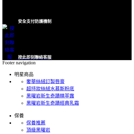
安全支付防護機制
按此即刻聯絡客服
Footer navigation
明星商品
奢華絲絨訂製唇膏
超持妝絲絨水慕斯粉底
黑曜岩新生奇蹟精萃露
黑曜岩新生奇蹟經典乳霜
保養
保養推薦
頂級黑曜岩