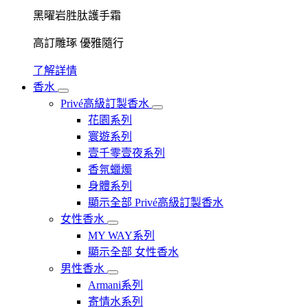
黑曜岩胜肽護手霜
高訂雕琢 優雅隨行
了解詳情
香水
Privé高級訂製香水
花園系列
寰遊系列
壹千零壹夜系列
香氛蠟燭
身體系列
顯示全部 Privé高級訂製香水
女性香水
MY WAY系列
顯示全部 女性香水
男性香水
Armani系列
寄情水系列