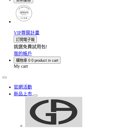
VIP尊寵計畫
訂閱電子報
挑選免費試用包!
我的帳戶
購物車
0
0 product in cart
My cart
官網活動
新品上市