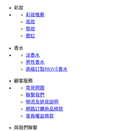
彩妝
彩妝推薦
底妝
唇妝
腮紅
香水
淡香水
男性香水
高級訂製PRIVÉ香水
顧客服務
常見問題
聯繫我們
物流及退貨說明
網路訂購商品條款
會員權益條款
與我們聯繫