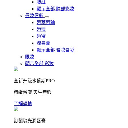
腮紅
顯示全部 臉部彩妝
唇妝唇彩
唇萃唇釉
唇膏
唇蜜
潤唇膏
顯示全部 唇妝唇彩
眼妝
顯示全部 彩妝
全新升級水慕斯PRO
精緻融膚 天生無瑕
了解詳情
訂製琉光潤唇膏