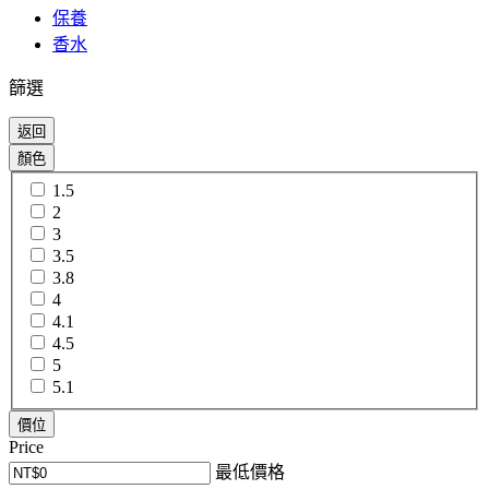
保養
香水
篩選
返回
顏色
1.5
2
3
3.5
3.8
4
4.1
4.5
5
5.1
價位
Price
最低價格