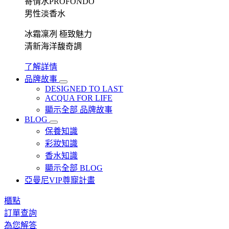
寄情水PROFONDO
男性淡香水
冰霜凜冽 極致魅力
清新海洋馥奇調
了解詳情
品牌故事
DESIGNED TO LAST
ACQUA FOR LIFE
顯示全部 品牌故事
BLOG
保養知識
彩妝知識
香水知識
顯示全部 BLOG
亞曼尼VIP尊寵計畫
櫃點
訂單查詢
為您解答