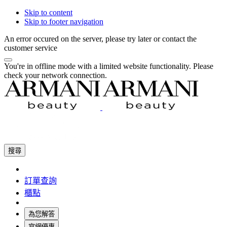
Skip to content
Skip to footer navigation
An error occured on the server, please try later or contact the
customer service
You're in offline mode with a limited website functionality. Please
check your network connection.
搜尋
訂單查詢
櫃點
為您解答
官網優惠