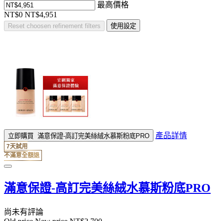
最高價格
NT$0
NT$4,951
Reset
choosen refinement filters
使用設定
產品詳情
立即購買
滿意保證-高訂完美絲絨水慕斯粉底PRO
7天試用
不滿意全額退
滿意保證-高訂完美絲絨水慕斯粉底PRO
尚未有評論