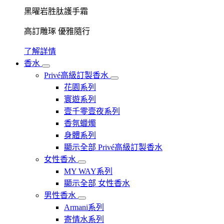
黑曜岩胜肽護手霜
高訂雕琢 優雅隨行
了解詳情
香水
Privé高級訂製香水
花園系列
寰遊系列
壹千零壹夜系列
香氛蠟燭
身體系列
顯示全部 Privé高級訂製香水
女性香水
MY WAY系列
顯示全部 女性香水
男性香水
Armani系列
寄情水系列