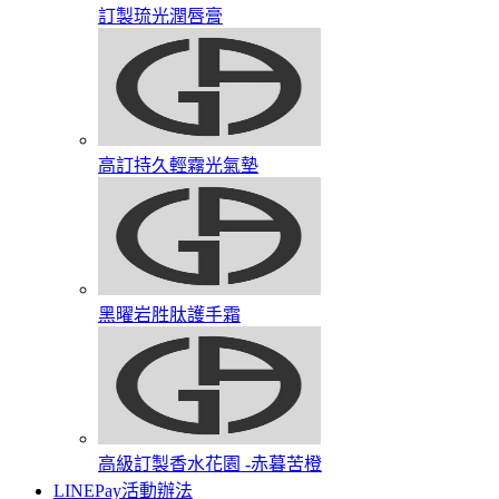
訂製琉光潤唇膏​
高訂持久輕霧光氣墊
黑曜岩胜肽護手霜​
高級訂製香水花園​ -赤暮苦橙
LINEPay活動辦法