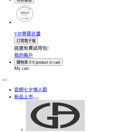
VIP尊寵計畫
訂閱電子報
挑選免費試用包!
我的帳戶
購物車
0
0 product in cart
My cart
官網七夕情人節
新品上市