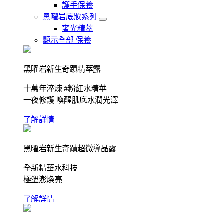
護手保養
黑曜岩底妝系列
奢光精萃
顯示全部 保養
黑曜岩新生奇蹟精萃露
十萬年淬煉 #粉紅水精華
一夜修護 喚醒肌底水潤光澤
了解詳情
黑曜岩新生奇蹟超微導晶露
全新精華水科技
極塑澎煥亮
了解詳情