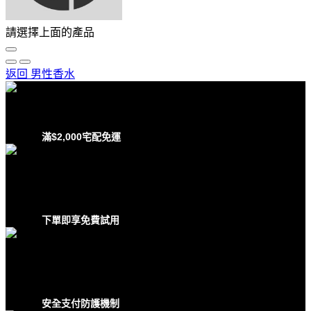
請選擇上面的產品
返回 男性香水
滿$2,000宅配免運
下單即享免費試用
安全支付防護機制