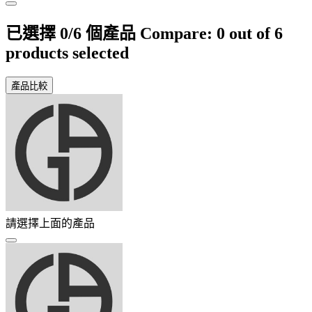
已選擇 0/6 個產品
Compare: 0 out of 6
products selected
產品比較
請選擇上面的產品