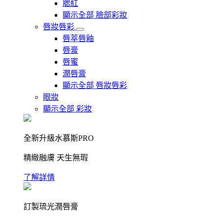
腮紅
顯示全部 臉部彩妝
唇妝唇彩
唇萃唇釉
唇膏
唇蜜
潤唇膏
顯示全部 唇妝唇彩
眼妝
顯示全部 彩妝
全新升級水慕斯PRO
精緻融膚 天生無瑕
了解詳情
訂製琉光潤唇膏