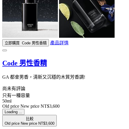
產品詳情
立即購買
Code 男性香精
Code 男性香精
GA 都會男香，清新又沉穩的木質芳香調!
尚未有評論
只有一種容量
50ml
Old price
New price
NT$3,600
Loading ...
比較
Old price
New price
NT$3,600