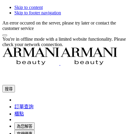
Skip to content
Skip to footer navigation
An error occured on the server, please try later or contact the
customer service
You're in offline mode with a limited website functionality. Please
check your network connection.
搜尋
訂單查詢
櫃點
為您解答
官網優惠