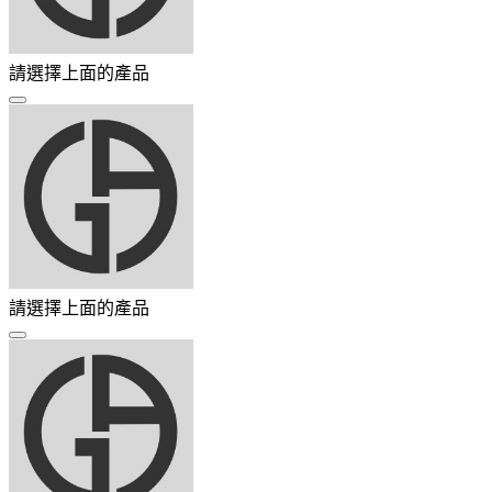
請選擇上面的產品
請選擇上面的產品