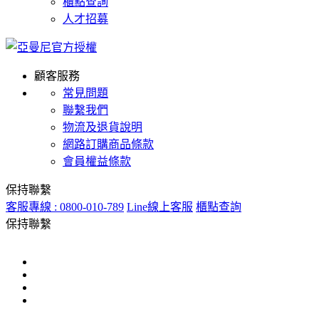
櫃點查詢
人才招募
顧客服務
常見問題
聯繫我們
物流及退貨說明
網路訂購商品條款
會員權益條款
保持聯繫
客服專線 : 0800-010-789
Line線上客服
櫃點查詢
保持聯繫