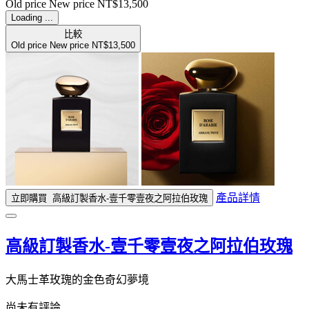
Old price
New price
NT$13,500
Loading ...
比較
Old price
New price
NT$13,500
產品詳情
立即購買
高級訂製香水-壹千零壹夜之阿拉伯玫瑰
高級訂製香水-壹千零壹夜之阿拉伯玫瑰
大馬士革玫瑰的金色奇幻夢境
尚未有評論