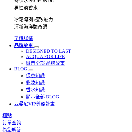
寄情水PROFONDO
男性淡香水
冰霜凜冽 極致魅力
清新海洋馥奇調
了解詳情
品牌故事
DESIGNED TO LAST
ACQUA FOR LIFE
顯示全部 品牌故事
BLOG
保養知識
彩妝知識
香水知識
顯示全部 BLOG
亞曼尼VIP尊寵計畫
櫃點
訂單查詢
為您解答