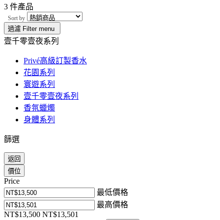
3 件產品
Sort by
過濾
Filter menu
壹千零壹夜系列
Privé高級訂製香水
花園系列
寰遊系列
壹千零壹夜系列
香氛蠟燭
身體系列
篩選
返回
價位
Price
最低價格
最高價格
NT$13,500
NT$13,501