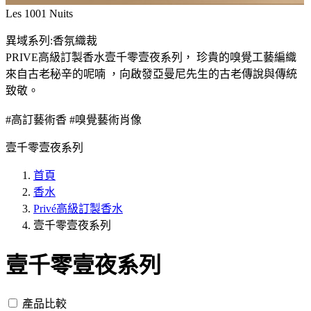
Les 1001 Nuits
異域系列:香氛織裁
PRIVE高級訂製香水壹千零壹夜系列， 珍貴的嗅覺工藝編織
來自古老秘辛的呢喃 ，向啟發亞曼尼先生的古老傳說與傳統
致敬。
#高訂藝術香 #嗅覺藝術肖像
壹千零壹夜系列
首頁
香水
Privé高級訂製香水
壹千零壹夜系列
壹千零壹夜系列
產品比較