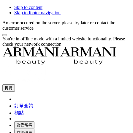
Skip to content
Skip to footer navigation
An error occured on the server, please try later or contact the
customer service
You're in offline mode with a limited website functionality. Please
check your network connection.
搜尋
訂單查詢
櫃點
為您解答
官網優惠