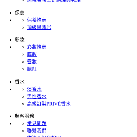
保養
保養推薦
頂級黑曜岩
彩妝
彩妝推薦
底妝
唇妝
腮紅
香水
淡香水
男性香水
高級訂製PRIVÉ香水
顧客服務
常見問題
聯繫我們