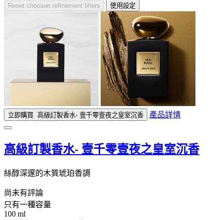
Reset
choosen refinement filters
使用設定
產品詳情
立即購買
高級訂製香水- 壹千零壹夜之皇室沉香
高級訂製香水- 壹千零壹夜之皇室沉香
絲醇深邃的木質琥珀香調
尚未有評論
只有一種容量
100 ml