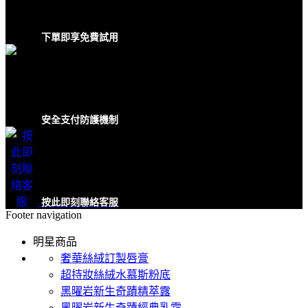
下單即享免費試用
安全支付防護機制
按此即刻聯絡客服
Footer navigation
明星商品
奢華絲絨訂製唇膏
超持妝絲絨水慕斯粉底
黑曜岩新生奇蹟精萃露
黑曜岩新生奇蹟經典乳霜