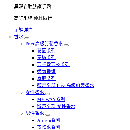
黑曜岩胜肽護手霜
高訂雕琢 優雅隨行
了解詳情
香水
Privé高級訂製香水
花園系列
寰遊系列
壹千零壹夜系列
香氛蠟燭
身體系列
顯示全部 Privé高級訂製香水
女性香水
MY WAY系列
顯示全部 女性香水
男性香水
Armani系列
寄情水系列