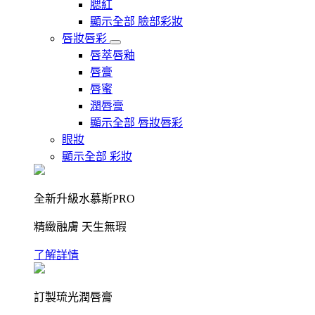
腮紅
顯示全部 臉部彩妝
唇妝唇彩
唇萃唇釉
唇膏
唇蜜
潤唇膏
顯示全部 唇妝唇彩
眼妝
顯示全部 彩妝
全新升級水慕斯PRO
精緻融膚 天生無瑕
了解詳情
訂製琉光潤唇膏