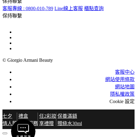
保持聯繫
客服專線 : 0800-010-789
Line線上客服
櫃點查詢
保持聯繫
© Giorgio Armani Beauty
客服中心
網站使用條款
網站地圖
隱私權政策
Cookie 設定
七夕
禮盒
任2彩妝
保養滿額
情人節
包裝服務
享禮贈
贈綠水30ml