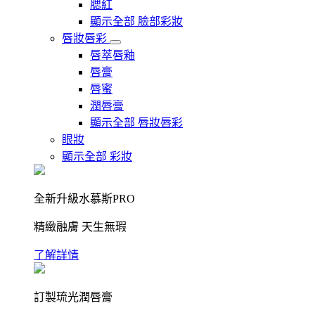
腮紅
顯示全部 臉部彩妝
唇妝唇彩
唇萃唇釉
唇膏
唇蜜
潤唇膏
顯示全部 唇妝唇彩
眼妝
顯示全部 彩妝
全新升級水慕斯PRO
精緻融膚 天生無瑕
了解詳情
訂製琉光潤唇膏