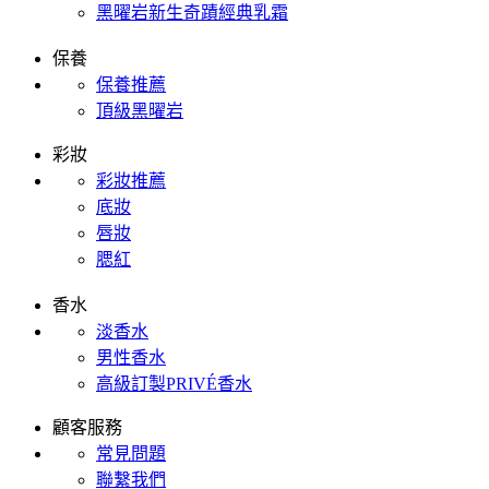
黑曜岩新生奇蹟經典乳霜
保養
保養推薦
頂級黑曜岩
彩妝
彩妝推薦
底妝
唇妝
腮紅
香水
淡香水
男性香水
高級訂製PRIVÉ香水
顧客服務
常見問題
聯繫我們