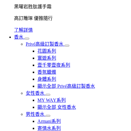
黑曜岩胜肽護手霜
高訂雕琢 優雅隨行
了解詳情
香水
Privé高級訂製香水
花園系列
寰遊系列
壹千零壹夜系列
香氛蠟燭
身體系列
顯示全部 Privé高級訂製香水
女性香水
MY WAY系列
顯示全部 女性香水
男性香水
Armani系列
寄情水系列