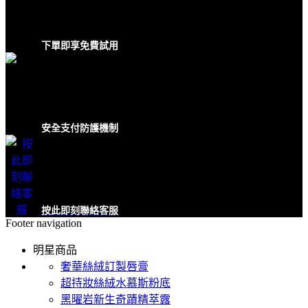
下單即享免費試用
安全支付防護機制
按此即刻聯絡客服
Footer navigation
明星商品
奢華絲絨訂製唇膏
超持妝絲絨水慕斯粉底
黑曜岩新生奇蹟精萃露