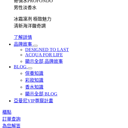
寄情水PROFONDO
男性淡香水
冰霜凜冽 極致魅力
清新海洋馥奇調
了解詳情
品牌故事
DESIGNED TO LAST
ACQUA FOR LIFE
顯示全部 品牌故事
BLOG
保養知識
彩妝知識
香水知識
顯示全部 BLOG
亞曼尼VIP尊寵計畫
櫃點
訂單查詢
為您解答