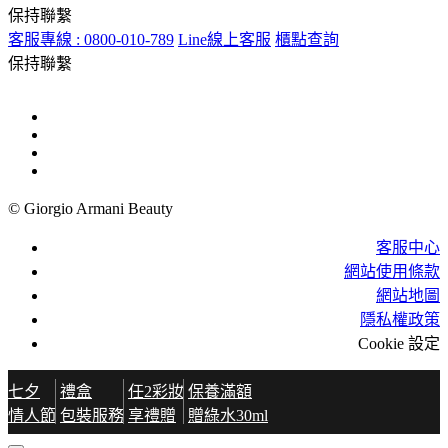
保持聯繫
客服專線 : 0800-010-789
Line線上客服
櫃點查詢
保持聯繫
© Giorgio Armani Beauty
客服中心
網站使用條款
網站地圖
隱私權政策
Cookie 設定
七夕
禮盒
任2彩妝
保養滿額
情人節
包裝服務
享禮贈
贈綠水30ml