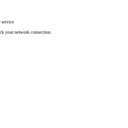
r service
heck your network connection.