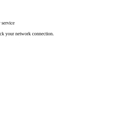
r service
heck your network connection.