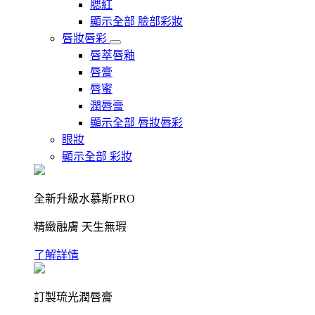
腮紅
顯示全部 臉部彩妝
唇妝唇彩
唇萃唇釉
唇膏
唇蜜
潤唇膏
顯示全部 唇妝唇彩
眼妝
顯示全部 彩妝
全新升級水慕斯PRO
精緻融膚 天生無瑕
了解詳情
訂製琉光潤唇膏