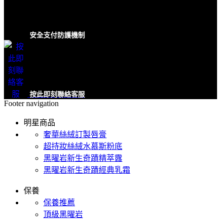
安全支付防護機制
按此即刻聯絡客服
Footer navigation
明星商品
奢華絲絨訂製唇膏
超持妝絲絨水慕斯粉底
黑曜岩新生奇蹟精萃露
黑曜岩新生奇蹟經典乳霜
保養
保養推薦
頂級黑曜岩