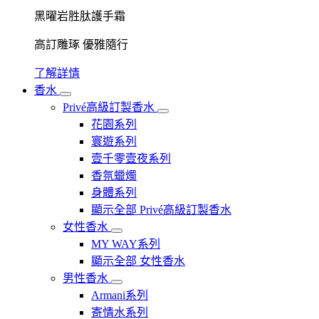
黑曜岩胜肽護手霜
高訂雕琢 優雅隨行
了解詳情
香水
Privé高級訂製香水
花園系列
寰遊系列
壹千零壹夜系列
香氛蠟燭
身體系列
顯示全部 Privé高級訂製香水
女性香水
MY WAY系列
顯示全部 女性香水
男性香水
Armani系列
寄情水系列