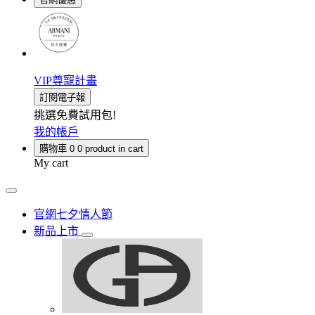
VIP尊寵計畫
訂閱電子報
挑選免費試用包!
我的帳戶
購物車
0
0 product in cart
My cart
官網七夕情人節
新品上市