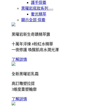
護手保養
黑曜岩底妝系列
奢光精萃
顯示全部 保養
黑曜岩新生奇蹟精萃露
十萬年淬煉 #粉紅水精華
一夜修護 喚醒肌底水潤光澤
了解詳情
全新黑曜岩乳霜
高訂雕塑拉提
3維度重塑輪廓
了解詳情