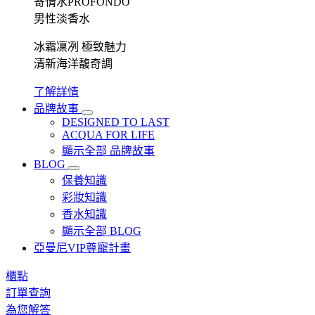
寄情水PROFONDO
男性淡香水
冰霜凜冽 極致魅力
清新海洋馥奇調
了解詳情
品牌故事
DESIGNED TO LAST
ACQUA FOR LIFE
顯示全部 品牌故事
BLOG
保養知識
彩妝知識
香水知識
顯示全部 BLOG
亞曼尼VIP尊寵計畫
櫃點
訂單查詢
為您解答