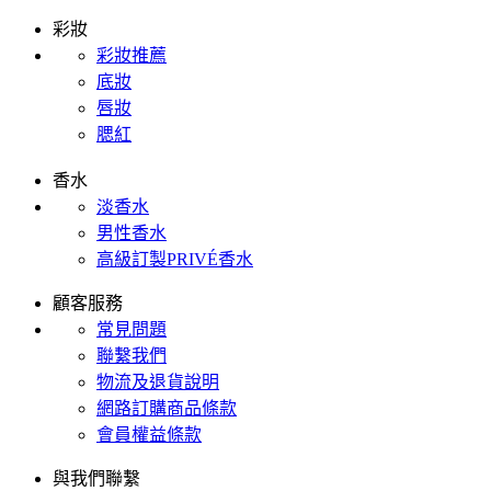
彩妝
彩妝推薦
底妝
唇妝
腮紅
香水
淡香水
男性香水
高級訂製PRIVÉ香水
顧客服務
常見問題
聯繫我們
物流及退貨說明
網路訂購商品條款
會員權益條款
與我們聯繫