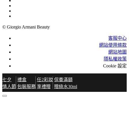
© Giorgio Armani Beauty
客服中心
網站使用條款
網站地圖
隱私權政策
Cookie 設定
七夕
禮盒
任2彩妝
保養滿額
情人節
包裝服務
享禮贈
贈綠水30ml