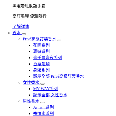
黑曜岩胜肽護手霜
高訂雕琢 優雅隨行
了解詳情
香水
Privé高級訂製香水
花園系列
寰遊系列
壹千零壹夜系列
香氛蠟燭
身體系列
顯示全部 Privé高級訂製香水
女性香水
MY WAY系列
顯示全部 女性香水
男性香水
Armani系列
寄情水系列