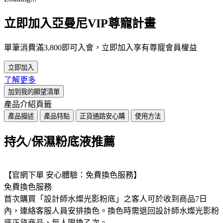
立即加入亞曼尼VIP尊寵計畫
單筆消費滿3,800即可入會，立即加入享有尊寵會員權益
立即加入
了解更多
加到我的願望清單
產品介紹頁籤
產品描述
產品特點
正貨通路安心購
使用方法
持久/保濕粉底液推薦
【官網下單 安心體驗：免費換色服務】
免費換色服務
首次購買「設計師水燦光影粉底」之客人可於收到商品7日
內，連絡客服人員安排換色。換色時需退回設計師水燦光影粉
底正貨商品，每人限換乙次。