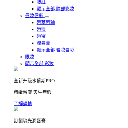
腮紅
顯示全部 臉部彩妝
唇妝唇彩
唇萃唇釉
唇膏
唇蜜
潤唇膏
顯示全部 唇妝唇彩
眼妝
顯示全部 彩妝
全新升級水慕斯PRO
精緻融膚 天生無瑕
了解詳情
訂製琉光潤唇膏