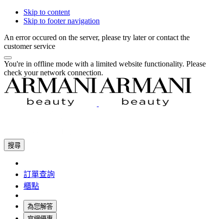
Skip to content
Skip to footer navigation
An error occured on the server, please try later or contact the
customer service
You're in offline mode with a limited website functionality. Please
check your network connection.
搜尋
訂單查詢
櫃點
為您解答
官網優惠