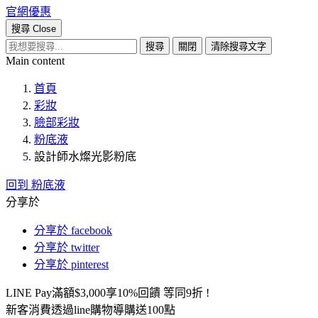
官網優惠
搜尋
Close
搜尋
關閉
清除搜尋文字
Main content
首頁
彩妝
臉部彩妝
粉底液
設計師水燦光影粉底
回到 粉底液
分享於
分享於 facebook
分享於 twitter
分享於 pinterest
LINE Pay滿額$3,000享10%回饋 等同9折 !
新客消費透過line購物導購送100點