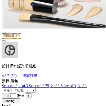
官網免費換色
設計師水燦光影粉底
4.3/5
(39)
—
撰寫評論
選擇 顏色
Selected
2, 1 of 3
Selected
2.75, 2 of 3
Selected
3, 3 of 3
請選擇一個容量
數量
−
+
Loading ...
Loading...