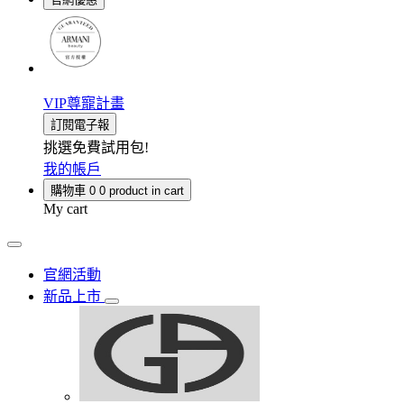
VIP尊寵計畫
訂閱電子報
挑選免費試用包!
我的帳戶
購物車
0
0 product in cart
My cart
官網活動
新品上市