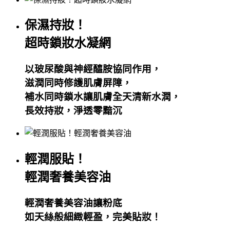
保濕持妝！
超時鎖妝水凝網
以玻尿酸與神經醯胺協同作用，
滋潤同時修護肌膚屏障，
補水同時鎖水讓肌膚全天清新水潤，
長效持妝，淨透零黯沉
輕潤服貼！
輕潤奢養美容油
輕潤奢養美容油讓粉底
如天絲般細緻輕盈，完美貼妝！