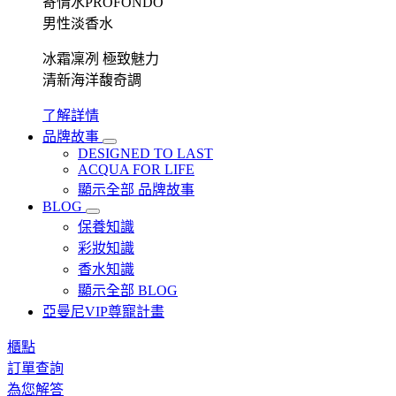
寄情水PROFONDO
男性淡香水
冰霜凜冽 極致魅力
清新海洋馥奇調
了解詳情
品牌故事
DESIGNED TO LAST
ACQUA FOR LIFE
顯示全部 品牌故事
BLOG
保養知識
彩妝知識
香水知識
顯示全部 BLOG
亞曼尼VIP尊寵計畫
櫃點
訂單查詢
為您解答