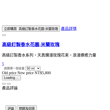
產品詳情
立即購買
高級訂製香水花園-米蘭玫瑰
高級訂製香水花園-米蘭玫瑰
高級訂製香水系列，天真爛漫玫瑰花束，浪漫療癒力量
5
請選擇一個容量
Old price
New price
NT$5,800
Loading ...
產品評論
評論
問題及回答