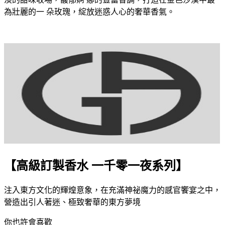
為壯麗的一 朵玫瑰，綻放迷惑人心的奢華香氣。
【高級訂製香水 一千零一夜系列】
注入東方文化的輝煌意象，在充滿神祕魔力的感官饗宴之中，
營造出引人著迷、極致奢華的東方夢境
你也許會喜歡