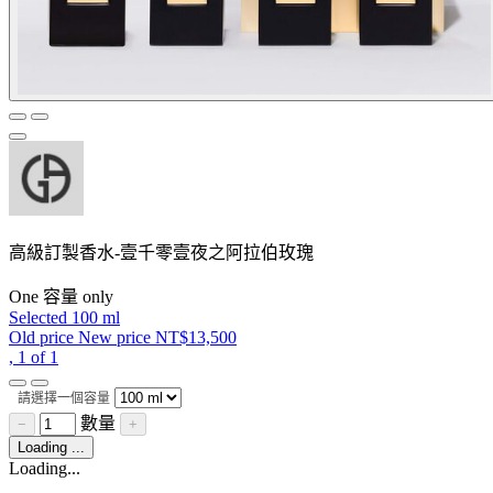
高級訂製香水-壹千零壹夜之阿拉伯玫瑰
One 容量 only
Selected
100 ml
Old price
New price
NT$13,500
, 1 of 1
請選擇一個容量
數量
−
+
Loading ...
Loading...