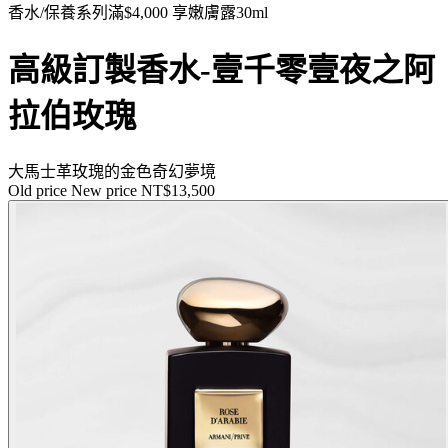
香水/保養系列滿$4,000 享嫩膚露30ml
高級訂製香水-壹千零壹夜之阿
拉伯玫瑰
大馬士革玫瑰的金色奇幻夢境
Old price
New price
NT$13,500