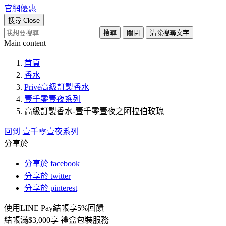
官網優惠
搜尋
Close
搜尋
關閉
清除搜尋文字
Main content
首頁
香水
Privé高級訂製香水
壹千零壹夜系列
高級訂製香水-壹千零壹夜之阿拉伯玫瑰
回到 壹千零壹夜系列
分享於
分享於 facebook
分享於 twitter
分享於 pinterest
使用LINE Pay結帳享5%回饋
結帳滿$3,000享 禮盒包裝服務