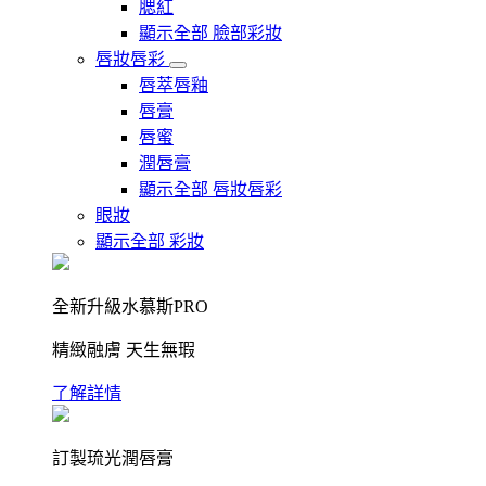
腮紅
顯示全部 臉部彩妝
唇妝唇彩
唇萃唇釉
唇膏
唇蜜
潤唇膏
顯示全部 唇妝唇彩
眼妝
顯示全部 彩妝
全新升級水慕斯PRO
精緻融膚 天生無瑕
了解詳情
訂製琉光潤唇膏