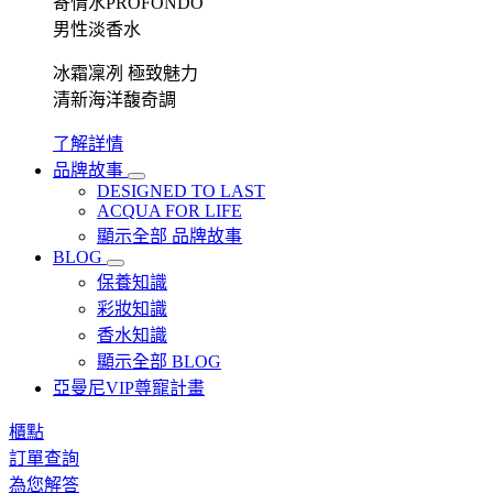
寄情水PROFONDO
男性淡香水
冰霜凜冽 極致魅力
清新海洋馥奇調
了解詳情
品牌故事
DESIGNED TO LAST
ACQUA FOR LIFE
顯示全部 品牌故事
BLOG
保養知識
彩妝知識
香水知識
顯示全部 BLOG
亞曼尼VIP尊寵計畫
櫃點
訂單查詢
為您解答