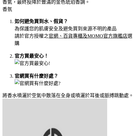
香氣，最終投降於豐滿的金色琥珀香調。
香氛
如何避免買到水、假貨？
為保護您的肌膚安全及避免買到來源不明的產品
請於官方授權之
官網、百貨專櫃及MOMO官方旗艦店
選
購
官方買最安心！
官網買有什麼好處？
將香水噴灑於空氣中散落在全身或噴灑於耳後或脈搏跳動處。