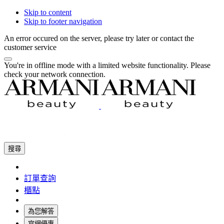
Skip to content
Skip to footer navigation
An error occured on the server, please try later or contact the
customer service
You're in offline mode with a limited website functionality. Please
check your network connection.
搜尋
訂單查詢
櫃點
為您解答
官網優惠