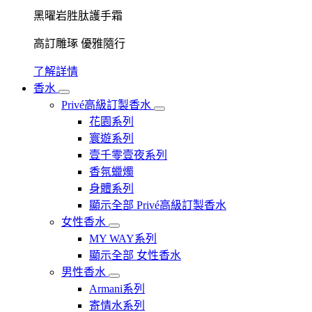
黑曜岩胜肽護手霜
高訂雕琢 優雅隨行
了解詳情
香水
Privé高級訂製香水
花園系列
寰遊系列
壹千零壹夜系列
香氛蠟燭
身體系列
顯示全部 Privé高級訂製香水
女性香水
MY WAY系列
顯示全部 女性香水
男性香水
Armani系列
寄情水系列