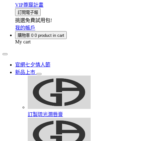
VIP尊寵計畫
訂閱電子報
挑選免費試用包!
我的帳戶
購物車
0
0 product in cart
My cart
官網七夕情人節
新品上市
訂製琉光潤唇膏​