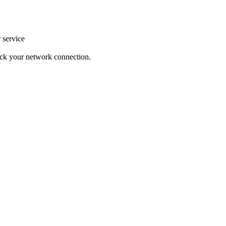
r service
heck your network connection.