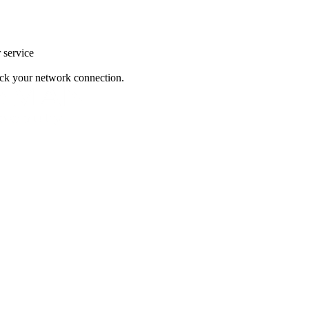
r service
heck your network connection.