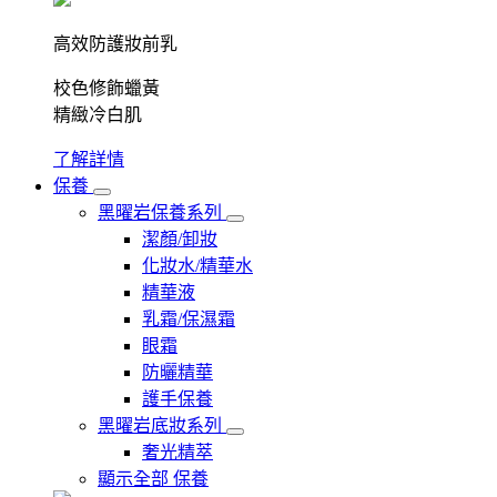
高效防護妝前乳
校色修飾蠟黃
精緻冷白肌
了解詳情
保養
黑曜岩保養系列
潔顏/卸妝
化妝水/精華水
精華液
乳霜/保濕霜
眼霜
防曬精華
護手保養
黑曜岩底妝系列
奢光精萃
顯示全部 保養